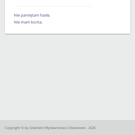
Nie pamiętam hasła.
Nie mam konta.
Copyright © by Gdańskie Wydawnictwo Oświatowe - 2026