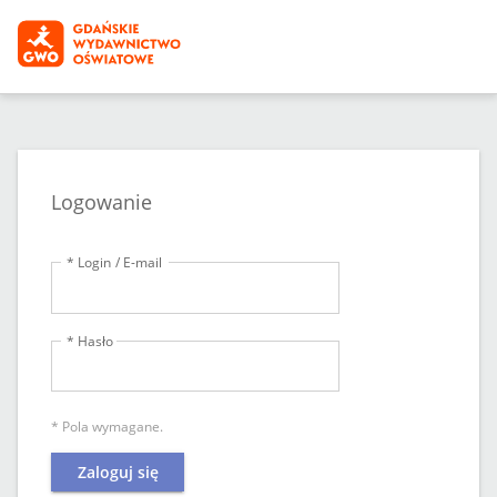
Logowanie
* Login / E-mail
* Hasło
* Pola wymagane.
Zaloguj się