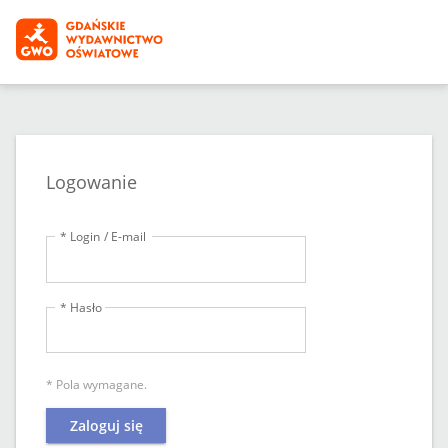
Logowanie
* Login / E-mail
* Hasło
* Pola wymagane.
Zaloguj się