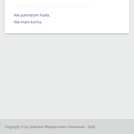
Nie pamiętam hasła.
Nie mam konta.
Copyright © by Gdańskie Wydawnictwo Oświatowe - 2026