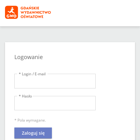
Logowanie
* Login / E-mail
* Hasło
* Pola wymagane.
Zaloguj się