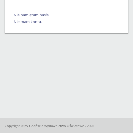
Nie pamiętam hasła.
Nie mam konta.
Copyright © by Gdańskie Wydawnictwo Oświatowe - 2026