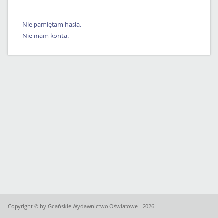
Nie pamiętam hasła.
Nie mam konta.
Copyright © by Gdańskie Wydawnictwo Oświatowe - 2026