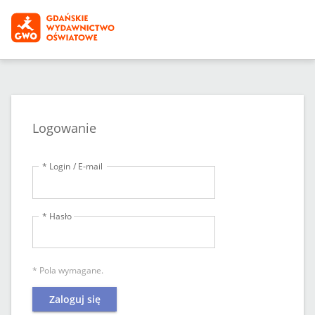
Logowanie
* Login / E-mail
* Hasło
* Pola wymagane.
Zaloguj się