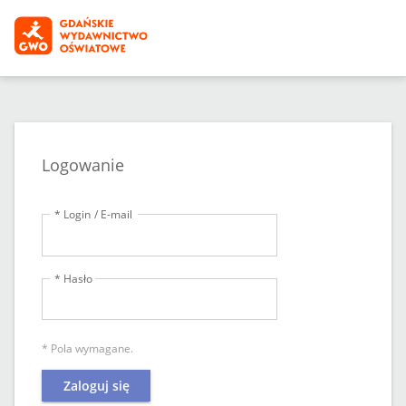
Logowanie
* Login / E-mail
* Hasło
* Pola wymagane.
Zaloguj się