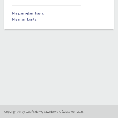
Nie pamiętam hasła.
Nie mam konta.
Copyright © by Gdańskie Wydawnictwo Oświatowe - 2026