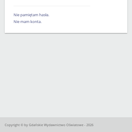
Nie pamiętam hasła.
Nie mam konta.
Copyright © by Gdańskie Wydawnictwo Oświatowe - 2026