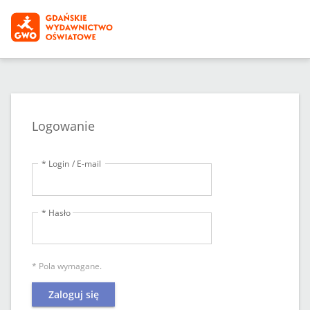
Logowanie
* Login / E-mail
* Hasło
* Pola wymagane.
Zaloguj się