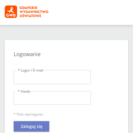
Logowanie
* Login / E-mail
* Hasło
* Pola wymagane.
Zaloguj się