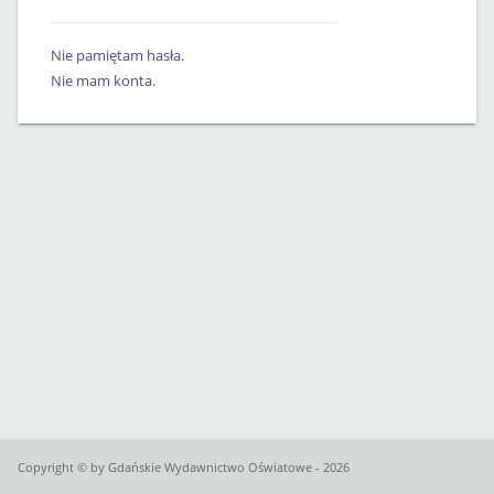
Nie pamiętam hasła.
Nie mam konta.
Copyright © by Gdańskie Wydawnictwo Oświatowe - 2026