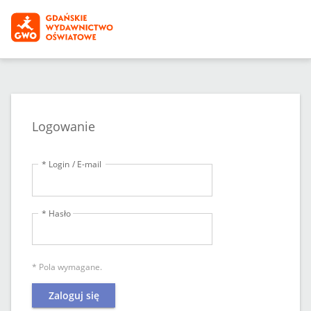
Logowanie
* Login / E-mail
* Hasło
* Pola wymagane.
Zaloguj się