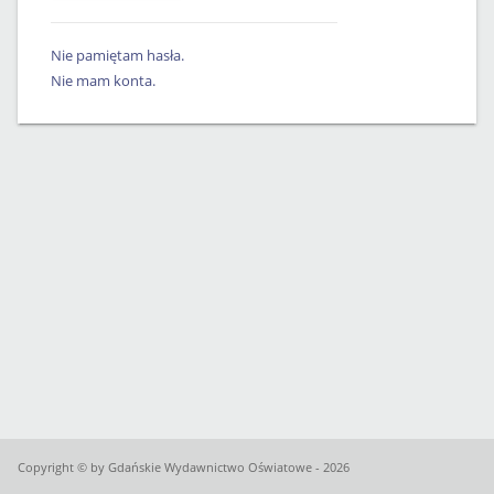
Nie pamiętam hasła.
Nie mam konta.
Copyright © by Gdańskie Wydawnictwo Oświatowe - 2026