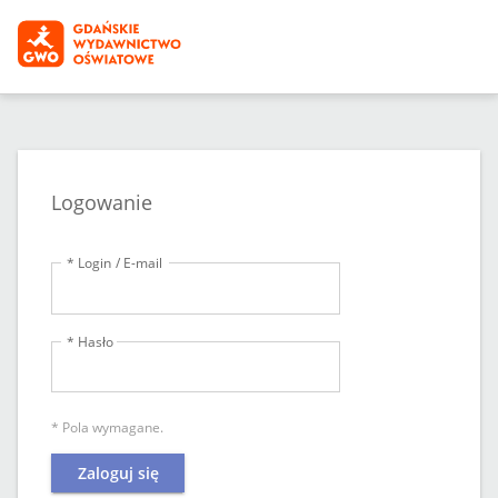
Logowanie
* Login / E-mail
* Hasło
* Pola wymagane.
Zaloguj się