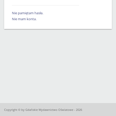
Nie pamiętam hasła.
Nie mam konta.
Copyright © by Gdańskie Wydawnictwo Oświatowe - 2026