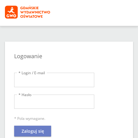
Logowanie
* Login / E-mail
* Hasło
* Pola wymagane.
Zaloguj się