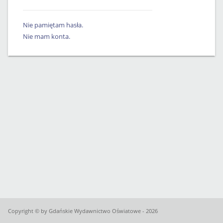
Nie pamiętam hasła.
Nie mam konta.
Copyright © by Gdańskie Wydawnictwo Oświatowe - 2026