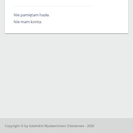
Nie pamiętam hasła.
Nie mam konta.
Copyright © by Gdańskie Wydawnictwo Oświatowe - 2026