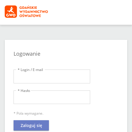
Logowanie
* Login / E-mail
* Hasło
* Pola wymagane.
Zaloguj się