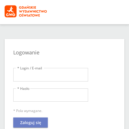
Logowanie
* Login / E-mail
* Hasło
* Pola wymagane.
Zaloguj się