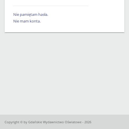
Nie pamiętam hasła.
Nie mam konta.
Copyright © by Gdańskie Wydawnictwo Oświatowe - 2026