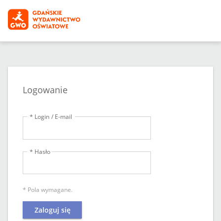
Logowanie
* Login / E-mail
* Hasło
* Pola wymagane.
Zaloguj się