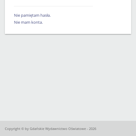
Nie pamiętam hasła.
Nie mam konta.
Copyright © by Gdańskie Wydawnictwo Oświatowe - 2026