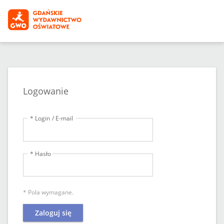
Logowanie
* Login / E-mail
* Hasło
* Pola wymagane.
Zaloguj się