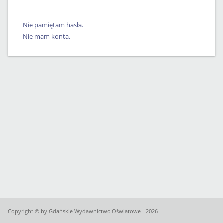
Nie pamiętam hasła.
Nie mam konta.
Copyright © by Gdańskie Wydawnictwo Oświatowe - 2026