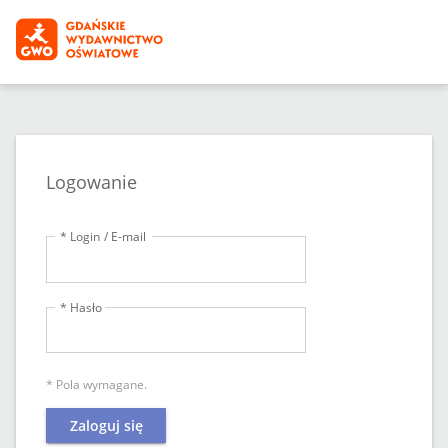
Logowanie
* Login / E-mail
* Hasło
* Pola wymagane.
Zaloguj się