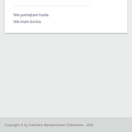
Nie pamiętam hasła.
Nie mam konta.
Copyright © by Gdańskie Wydawnictwo Oświatowe - 2026