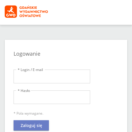
Logowanie
* Login / E-mail
* Hasło
* Pola wymagane.
Zaloguj się