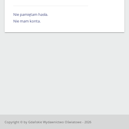
Nie pamiętam hasła.
Nie mam konta.
Copyright © by Gdańskie Wydawnictwo Oświatowe - 2026