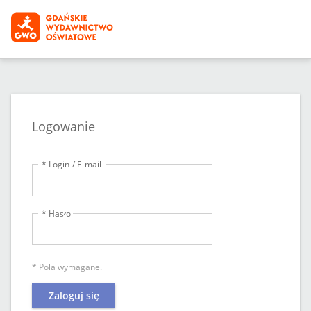
Logowanie
* Login / E-mail
* Hasło
* Pola wymagane.
Zaloguj się