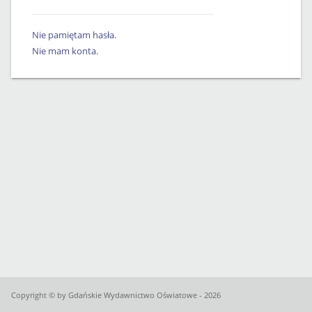
Nie pamiętam hasła.
Nie mam konta.
Copyright © by Gdańskie Wydawnictwo Oświatowe - 2026