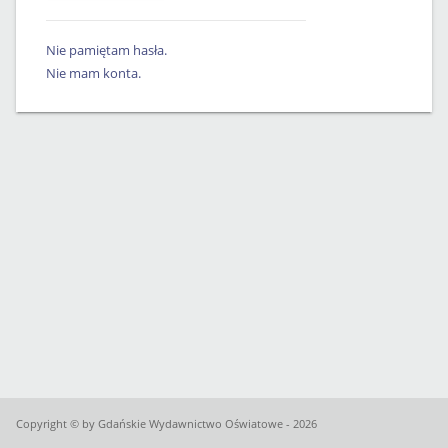
Nie pamiętam hasła.
Nie mam konta.
Copyright © by Gdańskie Wydawnictwo Oświatowe - 2026