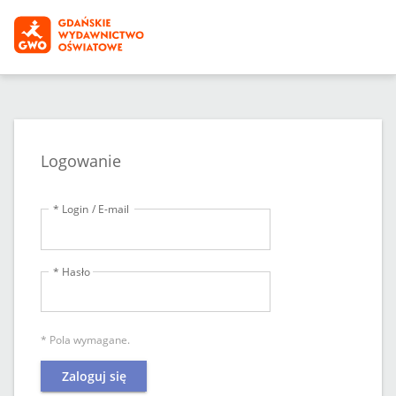
Logowanie
* Login / E-mail
* Hasło
* Pola wymagane.
Zaloguj się