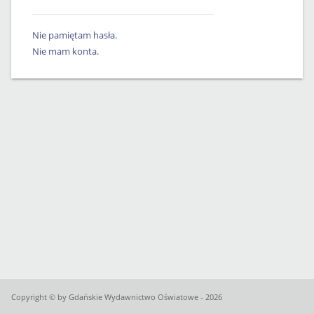
Nie pamiętam hasła.
Nie mam konta.
Copyright © by Gdańskie Wydawnictwo Oświatowe - 2026