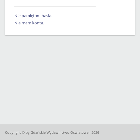
Nie pamiętam hasła.
Nie mam konta.
Copyright © by Gdańskie Wydawnictwo Oświatowe - 2026