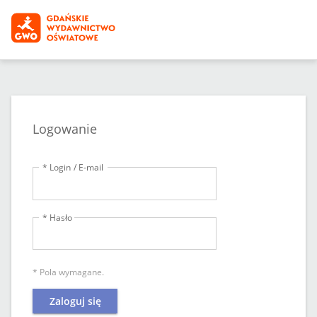
Logowanie
* Login / E-mail
* Hasło
* Pola wymagane.
Zaloguj się