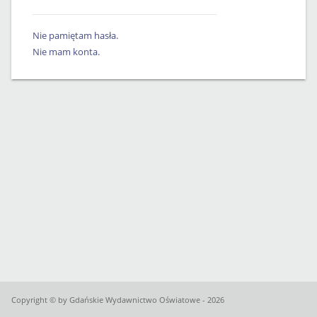
Nie pamiętam hasła.
Nie mam konta.
Copyright © by Gdańskie Wydawnictwo Oświatowe - 2026