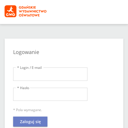
Logowanie
* Login / E-mail
* Hasło
* Pola wymagane.
Zaloguj się