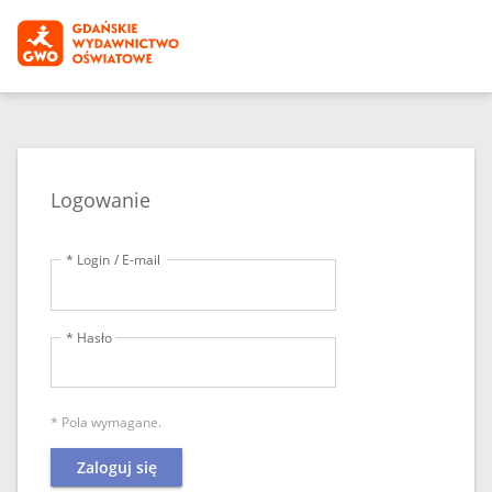
Logowanie
* Login / E-mail
* Hasło
* Pola wymagane.
Zaloguj się