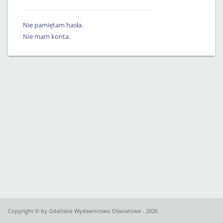
Nie pamiętam hasła.
Nie mam konta.
Copyright © by Gdańskie Wydawnictwo Oświatowe - 2026