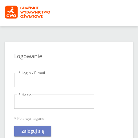
Logowanie
* Login / E-mail
* Hasło
* Pola wymagane.
Zaloguj się