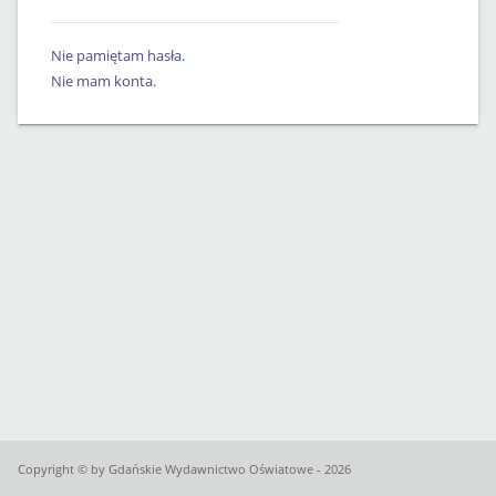
Nie pamiętam hasła.
Nie mam konta.
Copyright © by Gdańskie Wydawnictwo Oświatowe - 2026